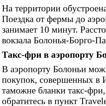
На территории обустроена
Поездка от фермы до аэр
занимает 10 минут. Расст
вокзала Болонья-Борго-Пан
Такс-фри в аэропорту Б
В аэропорту Болоньи мож
покупок, совершенных в И
таможне бланки такс-фри,
обратитесь в пункт Travele