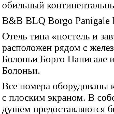
обильный континентальны
B&B BLQ Borgo Panigale 
Отель типа «постель и за
расположен рядом с желе
Болоньи Борго Панигале и
Болоньи.
Все номера оборудованы 
с плоским экраном. В соб
душем предоставляются б