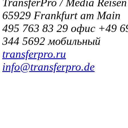
TransferPro / Media Reise
65929 Frankfurt am Main
495 763 83 29
офис
+49 6
344 5692
мобильный
transferpro.ru
info@transferpro.de