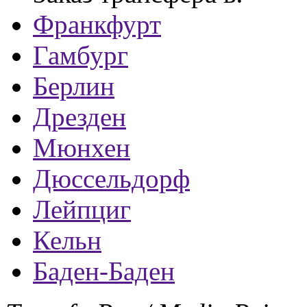
Франкфурт
Гамбург
Берлин
Дрезден
Мюнхен
Дюссельдорф
Лейпциг
Кельн
Баден-Баден