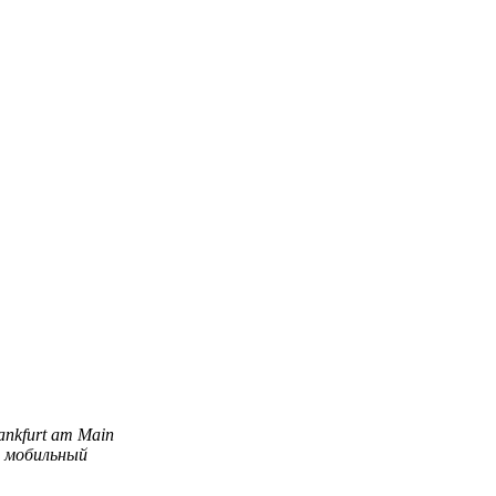
ankfurt am Main
2
мобильный