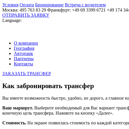
Условия
Оплата
Бронирование
Встреча с водителем
Москва: 495 763 83 29 Франкфурт: +49 69 3399 6721 +49 174 34
ОТПРАВИТЬ ЗАЯВКУ
Language:
О компании
География
Автопарк
Партнеры
Контакты
ЗАКАЗАТЬ ТРАНСФЕР
Как забронировать трансфер
Вы имеете возможность быстро, удобно, не дорого, а главное 
Ваш маршрут.
Выберите необходимый для Вас вариант трансфе
конечную цель трансфера. Нажмите на кнопку «Далее».
Стоимость.
На экране появилась стоимость по каждой категор