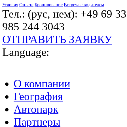
Условия
Оплата
Бронирование
Встреча с водителем
Тел.: (рус, нем): +49 69 3
985 244 3043
ОТПРАВИТЬ ЗАЯВКУ
Language:
О компании
География
Автопарк
Партнеры