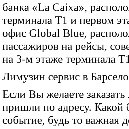
банка «La Caixa», распол
терминала Т1 и первом эт
офис Global Blue, распол
пассажиров на рейсы, со
на 3-м этаже терминала Т1
Лимузин сервис в Барсел
Если Вы желаете заказать
пришли по адресу. Какой 
событие, будь то важная д