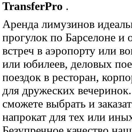
TransferPrо
.
Аренда лимузинов идеаль
прогулок по Барселоне и 
встреч в аэропорту или во
или юбилеев, деловых пое
поездок в ресторан, корп
для дружеских вечеринок
сможете выбрать и заказ
напрокат для тех или ин
Безупречное качество на