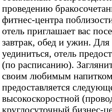
проведению бракосочетан
фитнес-центра поблизости
отель приглашает вас посе
завтрак, обед и ужин. Для
уединиться, отель предос
(по расписанию). Загляни
своим любимым напитком.
предоставляется следующ
высокоскоростной (провод
круглосуточный бизнес-це