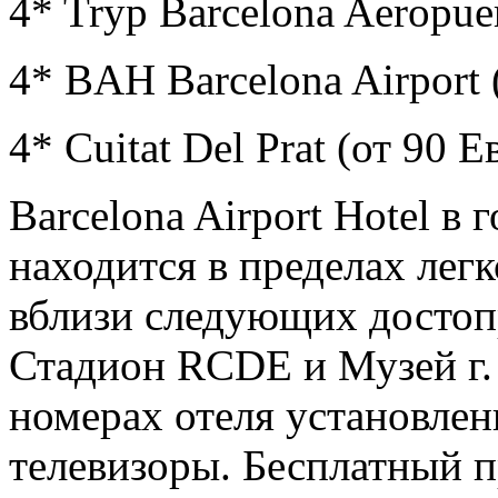
4* Tryp Barcelona Aeropuer
4* BAH Barcelona Airport 
4* Cuitat Del Prat (от 90 Е
Barcelona Airport Hotel в
находится в пределах лег
вблизи следующих достоп
Стадион RCDE и Музей г. 
номерах отеля установле
телевизоры. Бесплатный 