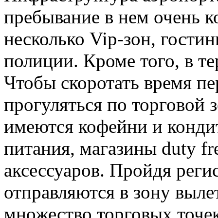
пребывание в нем очень к
несколько Vip-зон, гостин
полиции. Кроме того, в т
Чтобы скоротать время пе
прогуляться по торговой 
имеются кофейни и конди
питания, магазины duty f
аксессуаров. Пройдя реги
отправляются в зону выле
множество торговых точе