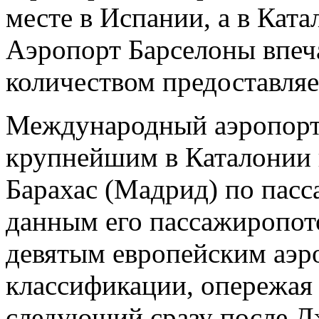
месте в Испании, а в Кат
Аэропорт Барселоны впеч
количеством предоставляе
Международный аэропорт 
крупнейшим в Каталонии 
Барахас (Мадрид) по пас
данным его пассажиропото
девятым европейским аэр
классификации, опережая
следующий сразу после Д