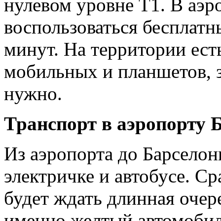
нулевом уровне Т1. В аэ
воспользоваться бесплатн
минут. На территории ест
мобильных и планшетов, з
нужно.
Транспорт в аэропорту 
Из аэропорта до Барселон
электричке и автобусе. Ср
будет ждать длинная очере
именно желтый автомобиль