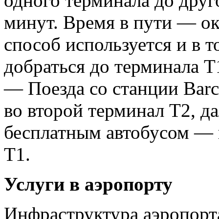
одного терминала до друг
минут. Время в пути — о
способ используется и в т
добраться до терминала 
— Поезда со станции Barc
во второй терминал Т2, д
бесплатным автобусом — ш
Т1.
Услуги в аэропорту
Инфраструктура аэропорт