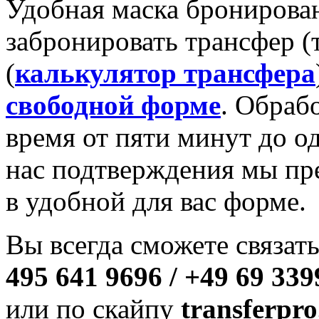
Удобная маска бронирова
забронировать трансфер (т
(
калькулятор трансфера
свободной форме
. Обрабо
время от пяти минут до о
нас подтверждения мы пр
в удобной для вас форме.
Вы всегда сможете связат
495 641 9696 / +49 69 339
или по скайпу
transferpro