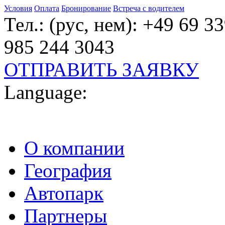
Условия
Оплата
Бронирование
Встреча с водителем
Тел.: (рус, нем): +49 69 3
985 244 3043
ОТПРАВИТЬ ЗАЯВКУ
Language:
О компании
География
Автопарк
Партнеры