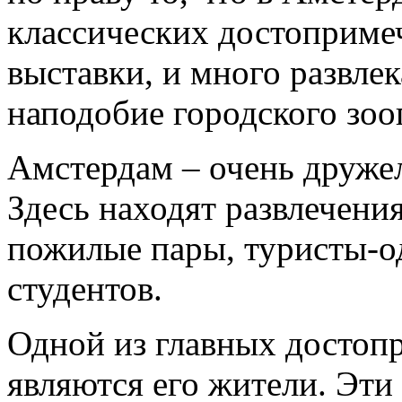
классических достопримеч
выставки, и много развле
наподобие городского зоо
Амстердам – очень друже
Здесь находят развлечени
пожилые пары, туристы-о
студентов.
Одной из главных достоп
являются его жители. Эти