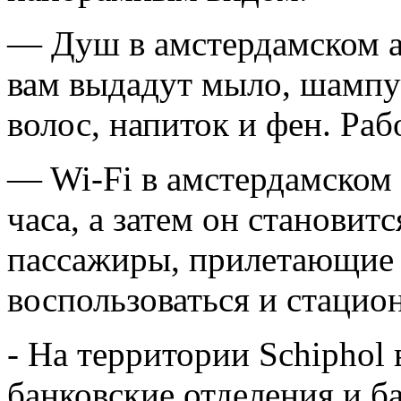
— Душ в амстердамском а
вам выдадут мыло, шампу
волос, напиток и фен. Ра
— Wi-Fi в амстердамском 
часа, а затем он становит
пассажиры, прилетающие 
воспользоваться и стаци
- На территории Schiphol
банковские отделения и б