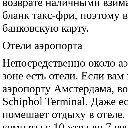
возврате наличными взим
бланк такс-фри, поэтому 
банковскую карту.
Отели аэропорта
Непосредственно около аэ
зоне есть отели. Если вам
аэропорту Амстердама, во
Schiphol Terminal. Даже ес
помешает отдыху в отеле.
комнаты с 10 утра до 7 ве