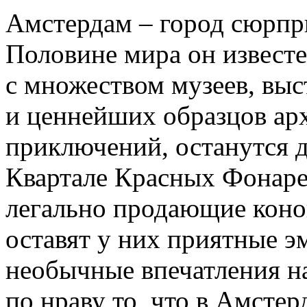
Амстердам – город сюрпр
Половине мира он известе
с множеством музеев, выс
и ценнейших образцов арх
приключений, останутся 
Квартале Красных Фонар
легально продающие коно
оставят у них приятные э
необычные впечатления н
по нраву то, что в Амсте