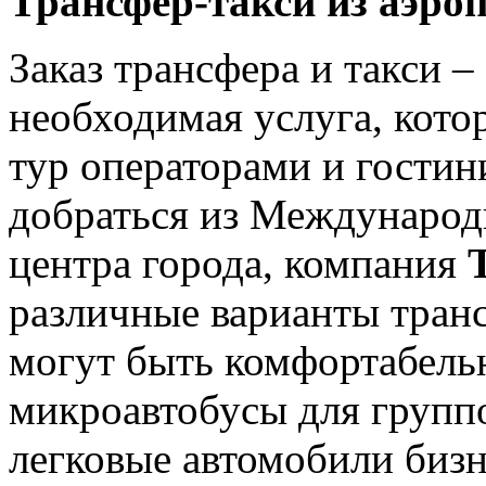
Трансфер-такси из аэро
Заказ трансфера и такси –
необходимая услуга, котор
тур операторами и гостин
добраться из Международ
центра города, компания
различные варианты тран
могут быть комфортабель
микроавтобусы для группо
легковые автомобили бизн