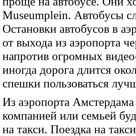
проще на автобусе. Они х
Museumplein. Автобусы с
Остановки автобусов в аэ
от выхода из аэропорта 
напротив огромных видеос
иногда дорога длится окол
спешки пользоваться лучш
Из аэропорта Амстердама
компанией или семьей буд
на такси. Поездка на такс