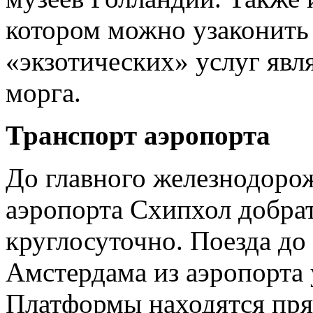
котором можно узаконить
«экзотических» услуг явл
морга.
Транспорт аэропорта
До главного железнодоро
аэропорта Схипхол добрат
круглосуточно. Поезда до
Амстердама из аэропорта 
Платформы находятся пря