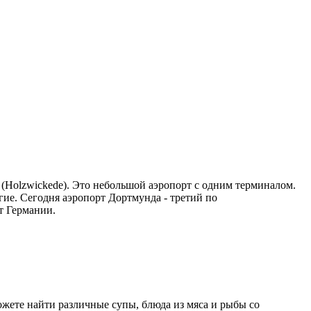
(Holzwickede). Это небольшой аэропорт с одним терминалом.
угие. Сегодня аэропорт Дортмунда - третий по
т Германии.
ожете найти различные супы, блюда из мяса и рыбы со