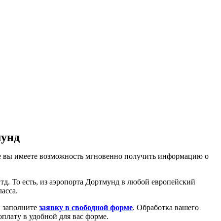
мунд
йте вы имеете возможность мгновенно получить информацию о
тд. То есть, из аэропорта Дортмунд в любой европейский
асса.
и заполните
заявку в свободной форме
. Обработка вашего
плату в удобной для вас форме.