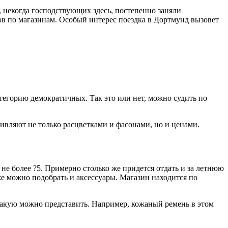
 некогда господствующих здесь, постепенно заняли
ов по магазинам. Особый интерес поездка в Дортмунд вызовет
егорию демократичных. Так это или нет, можно судить по
ивляют не только расцветками и фасонами, но и ценами.
 не более ?5. Примерно столько же придется отдать и за летнюю
е можно подобрать и аксессуары. Магазин находится по
 какую можно представить. Например, кожаный ремень в этом